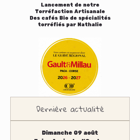
Lancement de notre
Torréfaction Artisanale
Des cafés Bio de spécialités
torréfiés par Nathalie
Dernière actualité
Dimanche 09 août