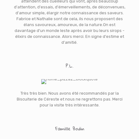
attendent des cueilleurs qui vont, après beaucoup
d'attention, d'essais, d'émerveillements, de déconvenues,
d'amour simple, élargir notre connaissance des saveurs.
Fabrice et Nathalie sont de cela, ils nous proposent des
élans savoureux, amoureux, de la nature.On est
davantage d'un monde leste après avoir bu leurs sirops -
élixirs de connaissance. Alors merci. En signe d'estime et
d'amitié.
P.L.
Très très bien. Nous avons été recommandés par la
Biscuiterie de Céreste et nous ne regrettons pas. Merci
pour la visite très intéressante.
Famille Bodin